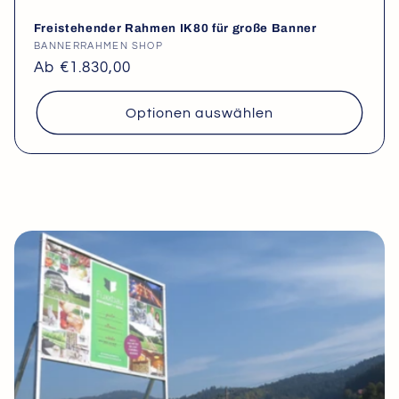
Freistehender Rahmen IK80 für große Banner
Anbieter:
BANNERRAHMEN SHOP
Normaler
Ab €1.830,00
Preis
Optionen auswählen